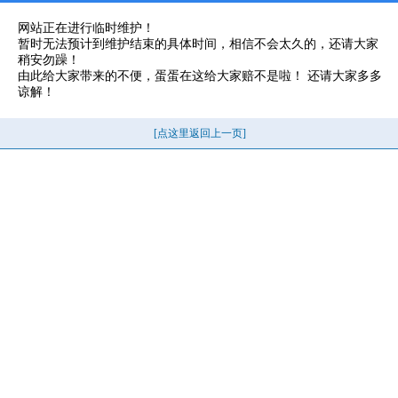
网站正在进行临时维护！
暂时无法预计到维护结束的具体时间，相信不会太久的，还请大家
稍安勿躁！
由此给大家带来的不便，蛋蛋在这给大家赔不是啦！ 还请大家多多
谅解！
[点这里返回上一页]