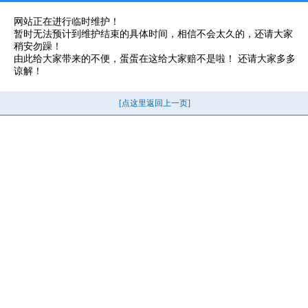
网站正在进行临时维护！
暂时无法预计到维护结束的具体时间，相信不会太久的，还请大家
稍安勿躁！
由此给大家带来的不便，蛋蛋在这给大家赔不是啦！ 还请大家多多
谅解！
[点这里返回上一页]