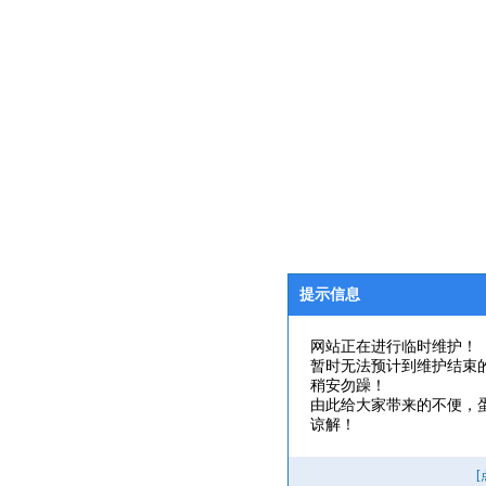
提示信息
网站正在进行临时维护！
暂时无法预计到维护结束
稍安勿躁！
由此给大家带来的不便，
谅解！