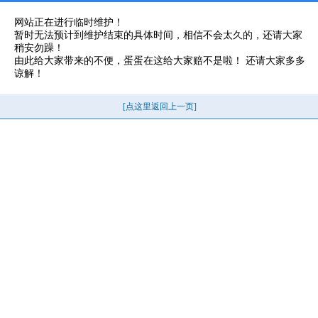
网站正在进行临时维护！
暂时无法预计到维护结束的具体时间，相信不会太久的，还请大家
稍安勿躁！
由此给大家带来的不便，蛋蛋在这给大家赔不是啦！ 还请大家多多
谅解！
[点这里返回上一页]