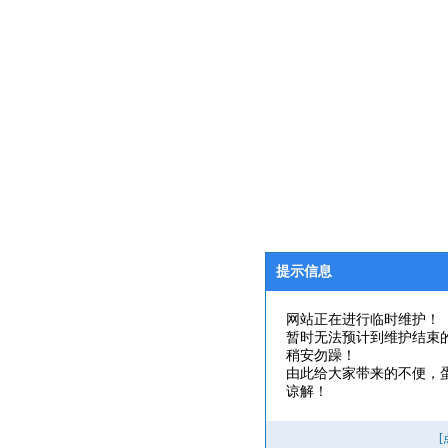
提示信息
网站正在进行临时维护！
暂时无法预计到维护结束
稍安勿躁！
由此给大家带来的不便，
谅解！