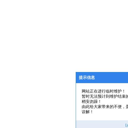
提示信息
网站正在进行临时维护！
暂时无法预计到维护结束
稍安勿躁！
由此给大家带来的不便，
谅解！