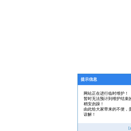
提示信息
网站正在进行临时维护！
暂时无法预计到维护结束
稍安勿躁！
由此给大家带来的不便，
谅解！