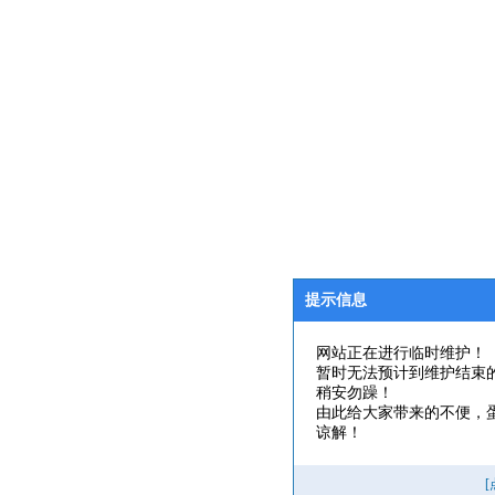
提示信息
网站正在进行临时维护！
暂时无法预计到维护结束
稍安勿躁！
由此给大家带来的不便，
谅解！