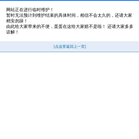
网站正在进行临时维护！
暂时无法预计到维护结束的具体时间，相信不会太久的，还请大家
稍安勿躁！
由此给大家带来的不便，蛋蛋在这给大家赔不是啦！ 还请大家多多
谅解！
[点这里返回上一页]