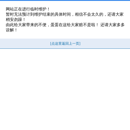
网站正在进行临时维护！
暂时无法预计到维护结束的具体时间，相信不会太久的，还请大家
稍安勿躁！
由此给大家带来的不便，蛋蛋在这给大家赔不是啦！ 还请大家多多
谅解！
[点这里返回上一页]