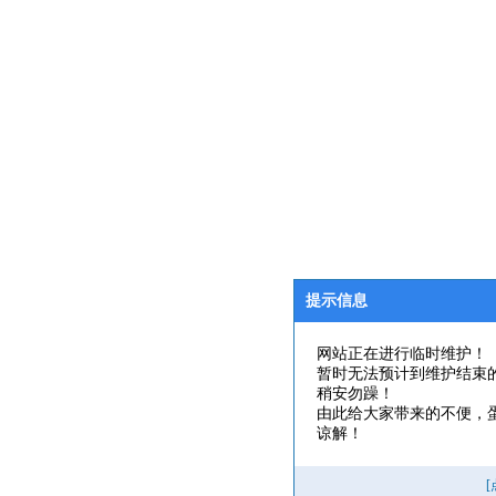
提示信息
网站正在进行临时维护！
暂时无法预计到维护结束
稍安勿躁！
由此给大家带来的不便，
谅解！