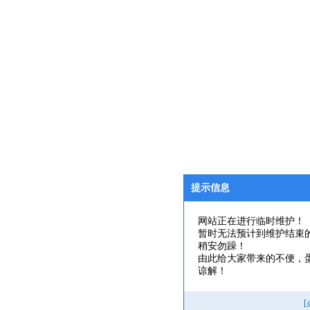
提示信息
网站正在进行临时维护！
暂时无法预计到维护结束
稍安勿躁！
由此给大家带来的不便，
谅解！